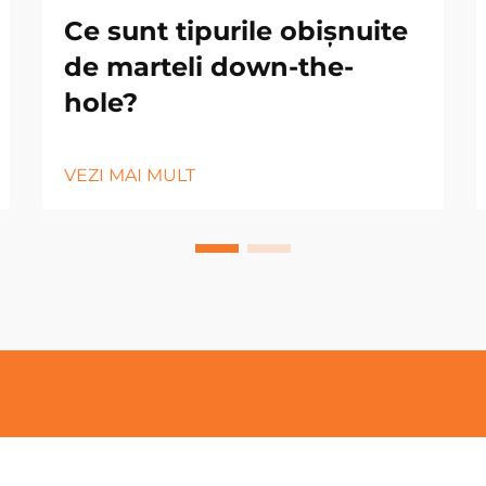
Ce sunt tipurile obișnuite
de marteli down-the-
hole?
VEZI MAI MULT