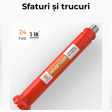
Sfaturi și trucuri
24
Feb