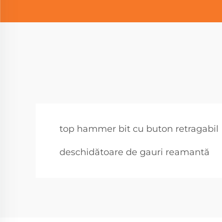
top hammer bit cu buton retragabil
deschidătoare de gauri reamantă