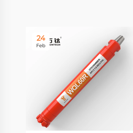
24
Feb