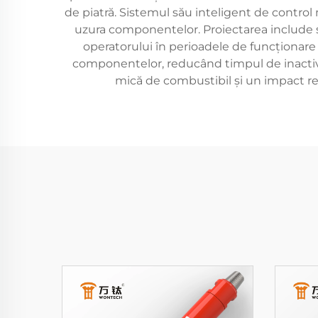
de piatră. Sistemul său inteligent de control
uzura componentelor. Proiectarea include s
operatorului în perioadele de funcționare 
componentelor, reducând timpul de inactivita
mică de combustibil și un impact re