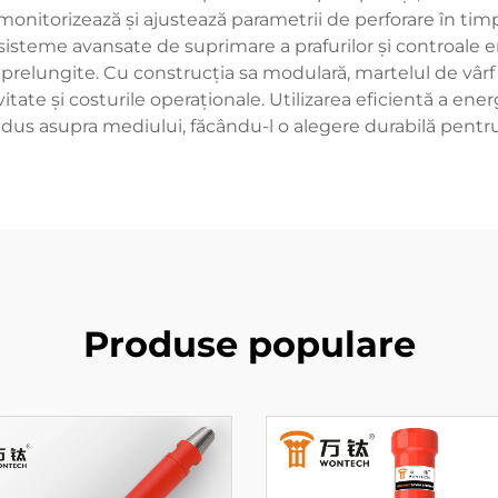
 monitorizează și ajustează parametrii de perforare în t
isteme avansate de suprimare a prafurilor și controale e
prelungite. Cu construcția sa modulară, martelul de vârf fa
te și costurile operaționale. Utilizarea eficientă a ene
dus asupra mediului, făcându-l o alegere durabilă pentr
Produse populare