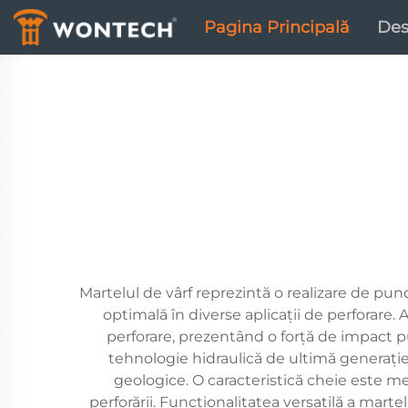
Pagina Principală
Des
Martelul de vârf reprezintă o realizare de pu
optimală în diverse aplicații de perforare.
perforare, prezentând o forță de impact pu
tehnologie hidraulică de ultimă generație,
geologice. O caracteristică cheie este me
perforării. Funcționalitatea versatilă a martel