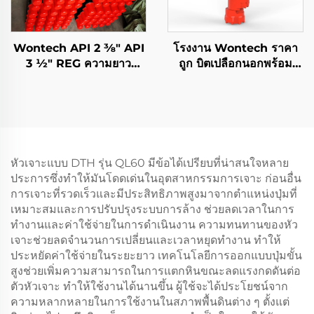
Wontech API 2 3⁄8" API
โรงงาน Wontech ราคา
3 1⁄2" REG ความยาว
ถูก บิตเปลือกนอกพร้อม
1500mm 3000mm
รองเท้าเปลือกสำหรับการ
6000mm ท่อเจาะ DTH
เจาะบ่อน้ำและแหล่ง
สำหรับการเจาะบ่อน้ำและ
พลังงานความร้อนใต้พิภพ
การเหมืองแร่
หัวเจาะแบบ DTH รุ่น QL60 มีข้อได้เปรียบที่น่าสนใจหลาย
ประการซึ่งทำให้มันโดดเด่นในอุตสาหกรรมการเจาะ ก่อนอื่น
การเจาะที่รวดเร็วและมีประสิทธิภาพสูงมาจากตำแหน่งปุ่มที่
เหมาะสมและการปรับปรุงระบบการล้าง ช่วยลดเวลาในการ
ทำงานและค่าใช้จ่ายในการดำเนินงาน ความทนทานของหัว
เจาะช่วยลดจำนวนการเปลี่ยนและเวลาหยุดทำงาน ทำให้
ประหยัดค่าใช้จ่ายในระยะยาว เทคโนโลยีการออกแบบปุ่มขั้น
สูงช่วยเพิ่มความสามารถในการแตกหินขณะลดแรงกดดันต่อ
ตัวหัวเจาะ ทำให้ใช้งานได้นานขึ้น ผู้ใช้จะได้ประโยชน์จาก
ความหลากหลายในการใช้งานในสภาพพื้นดินต่าง ๆ ตั้งแต่