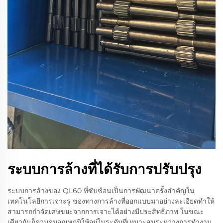
ระบบการล้างที่ได้รับการปรับปรุง
ระบบการล้างของ QL60 ที่ซับซ้อนเป็นการพัฒนาครั้งสำคัญใน
เทคโนโลยีการเจาะรู ช่องทางการล้างที่ออกแบบมาอย่างละเอียดทำให้
สามารถกำจัดเศษขยะจากการเจาะได้อย่างมีประสิทธิภาพ ในขณะ
เดียวกันก็ควบคุมอุณหภูมิให้อยู่ในระดับที่เหมาะสมระหว่างการทำงาน