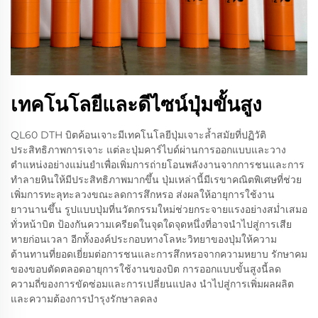
เทคโนโลยีและดีไซน์ปุ่มขั้นสูง
QL60 DTH บิตค้อนเจาะมีเทคโนโลยีปุ่มเจาะล้ำสมัยที่ปฏิวัติ
ประสิทธิภาพการเจาะ แต่ละปุ่มคาร์ไบด์ผ่านการออกแบบและวาง
ตำแหน่งอย่างแม่นยำเพื่อเพิ่มการถ่ายโอนพลังงานจากการชนและการ
ทำลายหินให้มีประสิทธิภาพมากขึ้น ปุ่มเหล่านี้มีเรขาคณิตพิเศษที่ช่วย
เพิ่มการทะลุทะลวงขณะลดการสึกหรอ ส่งผลให้อายุการใช้งาน
ยาวนานขึ้น รูปแบบปุ่มที่นวัตกรรมใหม่ช่วยกระจายแรงอย่างสม่ำเสมอ
ทั่วหน้าบิต ป้องกันความเครียดในจุดใดจุดหนึ่งที่อาจนำไปสู่การเสีย
หายก่อนเวลา อีกทั้งองค์ประกอบทางโลหะวิทยาของปุ่มให้ความ
ต้านทานที่ยอดเยี่ยมต่อการชนและการสึกหรอจากความหยาบ รักษาคม
ของขอบตัดตลอดอายุการใช้งานของบิต การออกแบบขั้นสูงนี้ลด
ความถี่ของการขัดซ่อมและการเปลี่ยนแปลง นำไปสู่การเพิ่มผลผลิต
และความต้องการบำรุงรักษาลดลง