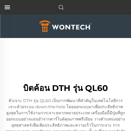
บิตค้อน DTH รุ่น QL60
หัวเจาะ DTH รุ่น QL60 เป็นการพัฒนาที่สำคัญในเทคโนโลยีการ
เจาะด้วยระบบ down-the-hole โดยออกแบบมาเพื่อประสิทธิภาพ
สูงสุดในการใช้งานการเจาะหลากหลายประเภท เครื่องมือนี้มีปุ่มที่ถูก
ออกแบบอย่างแม่นยำจากคาร์ไบด์คุณภาพพรีเมียม วางตำแหน่งอย่าง
ยุทธศาสตร์เพื่อเพิ่มประสิทธิภาพและความเร็วในการเจาะ การ