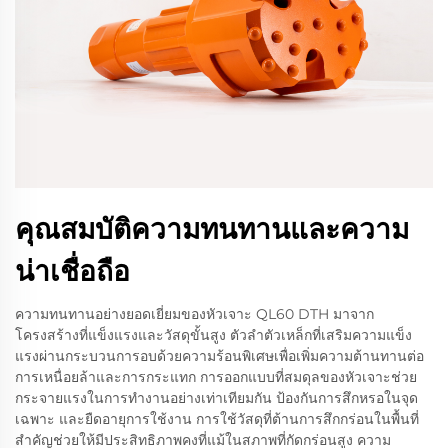
คุณสมบัติความทนทานและความ
น่าเชื่อถือ
ความทนทานอย่างยอดเยี่ยมของหัวเจาะ QL60 DTH มาจาก
โครงสร้างที่แข็งแรงและวัสดุขั้นสูง ตัวลำตัวเหล็กที่เสริมความแข็ง
แรงผ่านกระบวนการอบด้วยความร้อนพิเศษเพื่อเพิ่มความต้านทานต่อ
การเหนื่อยล้าและการกระแทก การออกแบบที่สมดุลของหัวเจาะช่วย
กระจายแรงในการทำงานอย่างเท่าเทียมกัน ป้องกันการสึกหรอในจุด
เฉพาะ และยืดอายุการใช้งาน การใช้วัสดุที่ต้านการสึกกร่อนในพื้นที่
สำคัญช่วยให้มีประสิทธิภาพคงที่แม้ในสภาพที่กัดกร่อนสูง ความ