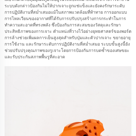
ระบบดังกล่าวป้องกันไม่ให้ปากเจาะถูกแช่แข็งและยังคงรักษาระดับ
การปฏิบัติงานที่สม่ำเสมอแม้ในสภาพแวดล้อมที่ท้าทาย การออกแบบ
การไหลเวียนของอากาศที่ได้รับการปรับปรุงสร้างการกระทำในการ
ทำความสะอาดที่ทรงพลัง ซึ่งป้องกันการสะสมของวัสดุและรักษา
ประสิทธิภาพของการเจาะ ตำแหน่งที่วางไว้อย่างยุทธศาสตร์ของพอร์ต
การล้างช่วยเพิ่มผลการเย็นสูงสุดสำหรับปุ่มและตัวปากเจาะ ขยายอายุ
การใช้งาน และรักษาระดับการปฏิบัติงานที่สม่ำเสมอ ระบบขั้นสูงนี้ยัง
ช่วยปรับปรุงคุณภาพของรูเจาะโดยการป้องกันการบดซ้ำของเศษขยะ
และรับประกันสภาพพื้นรูที่สะอาด