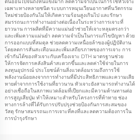
ดินอ่อนไปจนถึงหินแข็งมาก ลดความจำเป็นในการใช้หัวเจาะ
เฉพาะทางหลายชนิด ระบบการหมุนเวียนอากาศที่นวัตกรรม
ใหม่ช่วยป้องกันไม่ให้เกิดความร้อนสูงเกินไป และรักษา
สมรรถนะการทำงานอย่างต่อเนื่องในระหว่างการเจาะที่
ยาวนาน การผลิตที่มีความแม่นยำช่วยให้เจาะหลุมตรงกว่า
และเพิ่มความแม่นยำ ลดความจำเป็นในการแก้ไขปัญหา ด้วย
การออกแบบที่สมดุล ช่วยลดความเหนื่อยล้าของผู้ปฏิบัติงาน
โดยลดการสั่นสะเทือนและเพิ่มเสถียรภาพของการเจาะ การ
เข้ากันได้ของหัวเจาะกับเครื่องเจาะ DTH มาตรฐานช่วย
ให้การจัดการคลังสินค้าสะดวกขึ้นและลดค่าใช้จ่ายในการ
ลงทุนอุปกรณ์ ประโยชน์ด้านสิ่งแวดล้อมรวมถึงการใช้
พลังงานน้อยลงจากการทำงานที่มีประสิทธิภาพและความเสีย
หายต่ำจากการใช้งานที่ยาวนาน หัวเจาะยังสามารถทำงานได้
อย่างเชื่อถือในสภาพแวดล้อมที่เปียกและมีความต้านทานต่อ
การสูญเสียปุ่ม ทำให้เหมาะสำหรับโครงการที่ท้าทาย ช่อง
ทางการล้างที่ได้รับการปรับปรุงช่วยป้องกันการสะสมของ
วัสดุ รักษาสมรรถนะการเจาะที่คงที่และลดความต้องการใน
การบำรุงรักษา