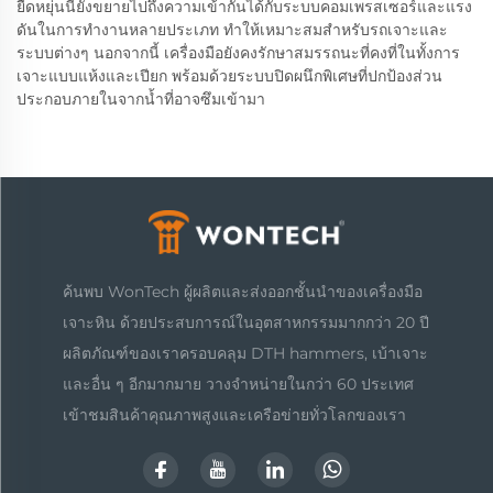
ยืดหยุ่นนี้ยังขยายไปถึงความเข้ากันได้กับระบบคอมเพรสเซอร์และแรง
ดันในการทำงานหลายประเภท ทำให้เหมาะสมสำหรับรถเจาะและ
ระบบต่างๆ นอกจากนี้ เครื่องมือยังคงรักษาสมรรถนะที่คงที่ในทั้งการ
เจาะแบบแห้งและเปียก พร้อมด้วยระบบปิดผนึกพิเศษที่ปกป้องส่วน
ประกอบภายในจากน้ำที่อาจซึมเข้ามา
ค้นพบ WonTech ผู้ผลิตและส่งออกชั้นนำของเครื่องมือ
เจาะหิน ด้วยประสบการณ์ในอุตสาหกรรมมากกว่า 20 ปี
ผลิตภัณฑ์ของเราครอบคลุม DTH hammers, เบ้าเจาะ
และอื่น ๆ อีกมากมาย วางจำหน่ายในกว่า 60 ประเทศ
เข้าชมสินค้าคุณภาพสูงและเครือข่ายทั่วโลกของเรา