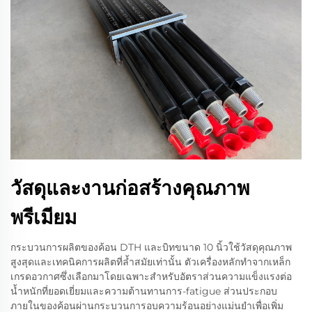
วัสดุและงานก่อสร้างคุณภาพ
พรีเมียม
กระบวนการผลิตของค้อน DTH และบิทขนาด 10 นิ้วใช้วัสดุคุณภาพ
สูงสุดและเทคนิคการผลิตที่ล้ำสมัยเท่านั้น ตัวเครื่องหลักทำจากเหล็ก
เกรดอวกาศซึ่งเลือกมาโดยเฉพาะสำหรับอัตราส่วนความแข็งแรงต่อ
น้ำหนักที่ยอดเยี่ยมและความต้านทานการ-fatigue ส่วนประกอบ
ภายในของค้อนผ่านกระบวนการอบความร้อนอย่างแม่นยำเพื่อเพิ่ม