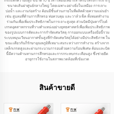
กระแทกความถี่สูง ขนาด 10 นิ้วทำให้มันเหมาะสำหรับโครงการเจาะรู
ขนาดเส้นผ่าศูนย์กลางใหญ่ โดยเฉพาะอย่างยิ่งในเหมือง การเจาะ
บ่อน้ำ และงานก่อสร้าง ค้อนมีชิ้นส่วนภายในที่ผลิตด้วยความแม่นยำ
เช่น สูบลมที่ต้านการสึกหรอ ท่อควบคุม และวาล์วเช็ค ทั้งหมดทำงาน
ร่วมกันเพื่อเพิ่มประสิทธิภาพในการเจาะสูงสุด ส่วนบิตมีปุ่มคาร์ไบด์
เกรดอุตสาหกรรมที่วางตำแหน่งอย่างยุทธศาสตร์เพื่อเพิ่มประสิทธิภาพ
ของรูปแบบการตัดและการกำจัดเศษวัสดุ การออกแบบเครื่องมือนี้รวม
ระบบหมุนเวียนอากาศขั้นสูงที่กำจัดเศษวัสดุได้อย่างมีประสิทธิภาพ ใน
ขณะเดียวกันก็รักษาอุณหภูมิที่เหมาะสมระหว่างการทำงาน สร้างจาก
เหล็กเกรดสูงและผ่านกระบวนการอบด้วยความร้อนพิเศษ ค้อนและบิต
นี้มีความต้านทานการสึกหรอและการกระทบกระเทือนสูง ซึ่งช่วยยืด
อายุการใช้งานในสภาพแวดล้อมที่เข้มงวด
สินค้าขายดี