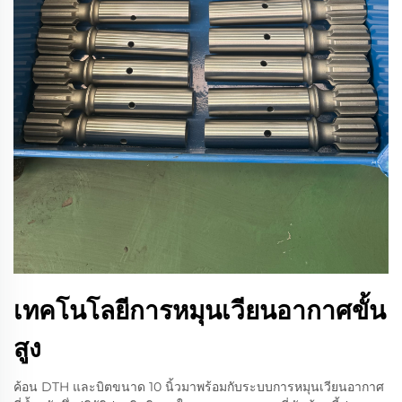
เทคโนโลยีการหมุนเวียนอากาศขั้น
สูง
ค้อน DTH และบิตขนาด 10 นิ้วมาพร้อมกับระบบการหมุนเวียนอากาศ