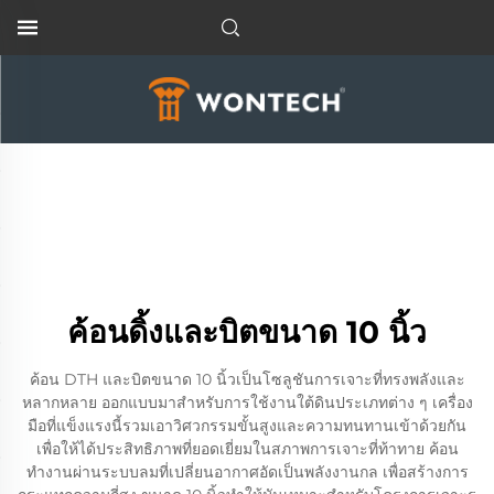
ค้อนดิ้งและบิตขนาด 10 นิ้ว
ค้อน DTH และบิตขนาด 10 นิ้วเป็นโซลูชันการเจาะที่ทรงพลังและ
หลากหลาย ออกแบบมาสำหรับการใช้งานใต้ดินประเภทต่าง ๆ เครื่อง
มือที่แข็งแรงนี้รวมเอาวิศวกรรมขั้นสูงและความทนทานเข้าด้วยกัน
เพื่อให้ได้ประสิทธิภาพที่ยอดเยี่ยมในสภาพการเจาะที่ท้าทาย ค้อน
ทำงานผ่านระบบลมที่เปลี่ยนอากาศอัดเป็นพลังงานกล เพื่อสร้างการ