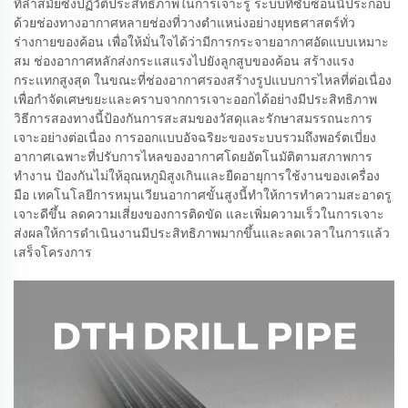
ที่ล้ำสมัยซึ่งปฏิวัติประสิทธิภาพในการเจาะรู ระบบที่ซับซ้อนนี้ประกอบ
ด้วยช่องทางอากาศหลายช่องที่วางตำแหน่งอย่างยุทธศาสตร์ทั่ว
ร่างกายของค้อน เพื่อให้มั่นใจได้ว่ามีการกระจายอากาศอัดแบบเหมาะ
สม ช่องอากาศหลักส่งกระแสแรงไปยังลูกสูบของค้อน สร้างแรง
กระแทกสูงสุด ในขณะที่ช่องอากาศรองสร้างรูปแบบการไหลที่ต่อเนื่อง
เพื่อกำจัดเศษขยะและคราบจากการเจาะออกได้อย่างมีประสิทธิภาพ
วิธีการสองทางนี้ป้องกันการสะสมของวัสดุและรักษาสมรรถนะการ
เจาะอย่างต่อเนื่อง การออกแบบอัจฉริยะของระบบรวมถึงพอร์ตเบี่ยง
อากาศเฉพาะที่ปรับการไหลของอากาศโดยอัตโนมัติตามสภาพการ
ทำงาน ป้องกันไม่ให้อุณหภูมิสูงเกินและยืดอายุการใช้งานของเครื่อง
มือ เทคโนโลยีการหมุนเวียนอากาศขั้นสูงนี้ทำให้การทำความสะอาดรู
เจาะดีขึ้น ลดความเสี่ยงของการติดขัด และเพิ่มความเร็วในการเจาะ
ส่งผลให้การดำเนินงานมีประสิทธิภาพมากขึ้นและลดเวลาในการแล้ว
เสร็จโครงการ