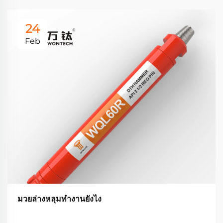
24
Feb
มวยล่างหลุมทํางานยังไง