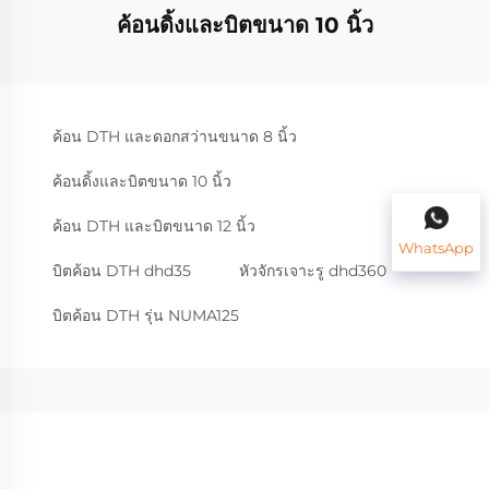
ค้อนดิ้งและบิตขนาด 10 นิ้ว
ค้อน DTH และดอกสว่านขนาด 8 นิ้ว
ค้อนดิ้งและบิตขนาด 10 นิ้ว
ค้อน DTH และบิตขนาด 12 นิ้ว
WhatsApp
บิตค้อน DTH dhd35
หัวจักรเจาะรู dhd360
บิตค้อน DTH รุ่น NUMA125