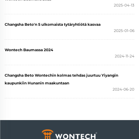
2025-04-13
Changsha Beto'n 5 ulkomaista tytäryhtiötä kasvaa
2025-01-06
Wontech Baumassa 2024
2024-11-24
Changsha Beto Wontechin kolmas tehdas juurtuu Yiyangin
kaupunkiin Hunanin maakuntaan
2024-06-20