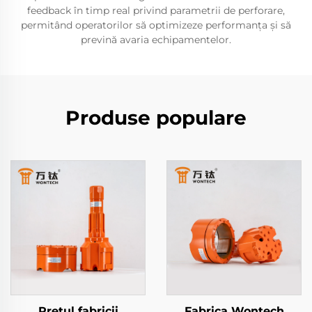
feedback în timp real privind parametrii de perforare,
permitând operatorilor să optimizeze performanța și să
prevină avaria echipamentelor.
Produse populare
Prețul fabricii
Fabrica Wontech