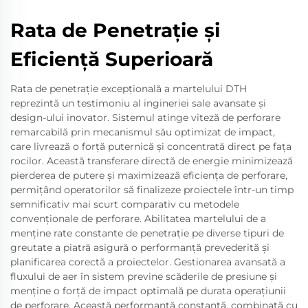
Rata de Penetrație și
Eficiență Superioară
Rata de penetrație excepțională a martelului DTH
reprezintă un testimoniu al ingineriei sale avansate și
design-ului inovator. Sistemul atinge viteză de perforare
remarcabilă prin mecanismul său optimizat de impact,
care livrează o forță puternică și concentrată direct pe fața
rocilor. Această transferare directă de energie minimizează
pierderea de putere și maximizează eficiența de perforare,
permițând operatorilor să finalizeze proiectele într-un timp
semnificativ mai scurt comparativ cu metodele
convenționale de perforare. Abilitatea martelului de a
menține rate constante de penetrație pe diverse tipuri de
greutate a piatră asigură o performanță prevederită și
planificarea corectă a proiectelor. Gestionarea avansată a
fluxului de aer în sistem previne scăderile de presiune și
menține o forță de impact optimală pe durata operațiunii
de perforare. Această performanță constantă, combinată cu