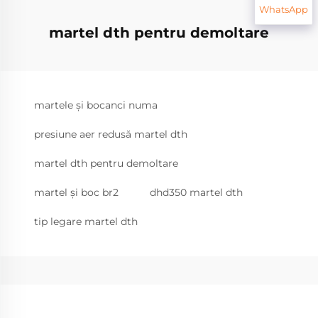
WhatsApp
martel dth pentru demoltare
martele și bocanci numa
presiune aer redusă martel dth
martel dth pentru demoltare
martel și boc br2
dhd350 martel dth
tip legare martel dth