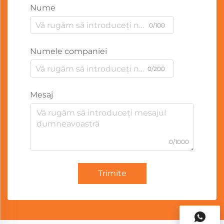
Nume
0/100
Numele companiei
0/200
Mesaj
0/1000
Trimite