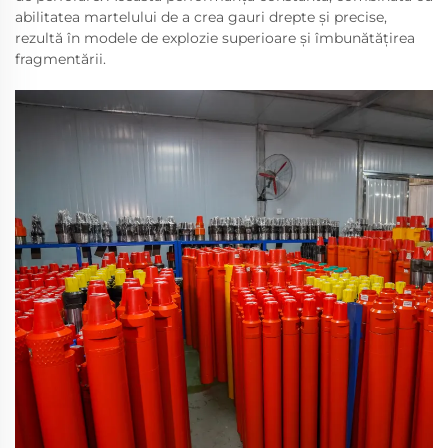
abilitatea martelului de a crea gauri drepte și precise,
rezultă în modele de explozie superioare și îmbunătățirea
fragmentării.