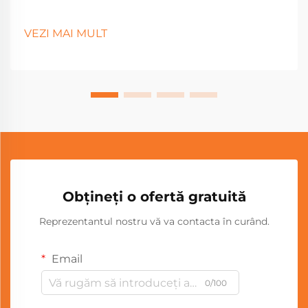
VEZI MAI MULT
Obțineți o ofertă gratuită
Reprezentantul nostru vă va contacta în curând.
Email
0/100