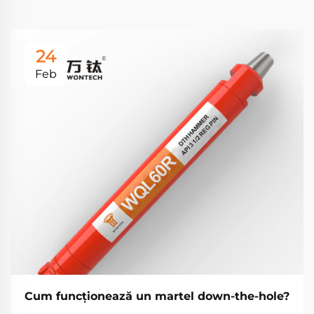
24
Feb
Cum funcționează un martel down-the-hole?