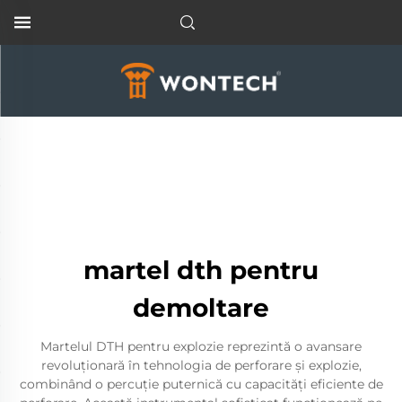
martel dth pentru
demoltare
Martelul DTH pentru explozie reprezintă o avansare
revoluționară în tehnologia de perforare și explozie,
combinând o percuție puternică cu capacități eficiente de