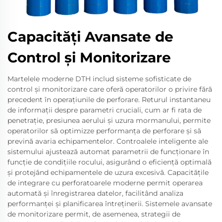
Capacități Avansate de
Control și Monitorizare
Martelele moderne DTH includ sisteme sofisticate de
control și monitorizare care oferă operatorilor o privire fără
precedent în operațiunile de perforare. Returul instantaneu
de informații despre parametri cruciali, cum ar fi rata de
penetrație, presiunea aerului și uzura mormanului, permite
operatorilor să optimizze performanța de perforare și să
prevină avaria echipamentelor. Controalele inteligente ale
sistemului ajustează automat parametrii de funcționare în
funcție de condițiile rocului, asigurând o eficiență optimală
și protejând echipamentele de uzura excesivă. Capacitățile
de integrare cu perforatoarele moderne permit operarea
automată și înregistrarea datelor, facilitând analiza
performanței și planificarea întreținerii. Sistemele avansate
de monitorizare permit, de asemenea, strategii de