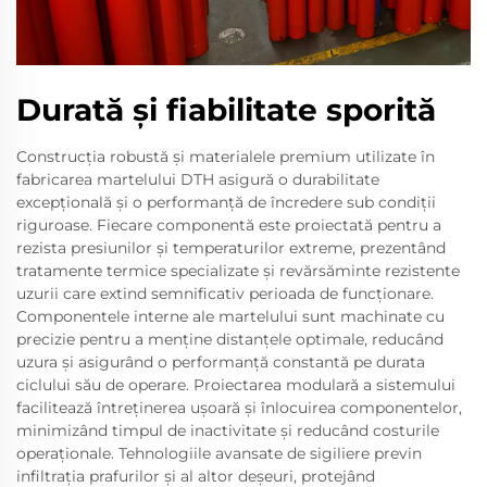
Durată şi fiabilitate sporită
Construcția robustă și materialele premium utilizate în
fabricarea martelului DTH asigură o durabilitate
excepțională și o performanță de încredere sub condiții
riguroase. Fiecare componentă este proiectată pentru a
rezista presiunilor și temperaturilor extreme, prezentând
tratamente termice specializate și revărsăminte rezistente
uzurii care extind semnificativ perioada de funcționare.
Componentele interne ale martelului sunt machinate cu
precizie pentru a menține distanțele optimale, reducând
uzura și asigurând o performanță constantă pe durata
ciclului său de operare. Proiectarea modulară a sistemului
facilitează întreținerea ușoară și înlocuirea componentelor,
minimizând timpul de inactivitate și reducând costurile
operaționale. Tehnologiile avansate de sigiliere previn
infiltrația prafurilor și al altor deșeuri, protejând