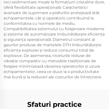
roci sedimentare moale la formațiuni cristaline dure,
oferă flexibilitate operațională. Caracteristici
avansate de suprimare a prafurilor protejează atât
echipamentele, cât și operatorii, contribuind la
conformitatea cu normele de mediu.
Compatibilitatea sistemului cu forajeroare moderne
și sisteme de automatizare îmbunătățește eficiența
și siguranța operațională. Diametrul constant al
gaurilor produse de martelele DTH îmbunătățește
eficiența exploziei și reduce consumul total de
explosive. De asemenea, nivelurile reduse de
vibrație comparativ cu metodele tradiționale de
forajare minimizează obosirea operatorilor și uzura
echipamentelor, ceea ce duce la o productivitate
mai bună și la reduceri ale costurilor de întreținere.
Sfaturi practice