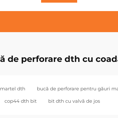
ă de perforare dth cu coad
 martel dth
bucă de perforare pentru găuri ma
cop44 dth bit
bit dth cu valvă de jos