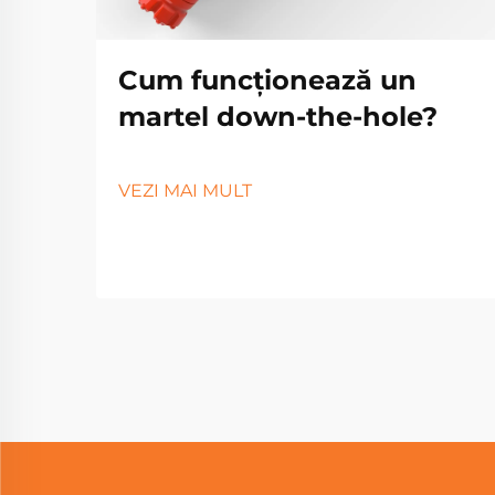
Cum funcționează un
martel down-the-hole?
VEZI MAI MULT