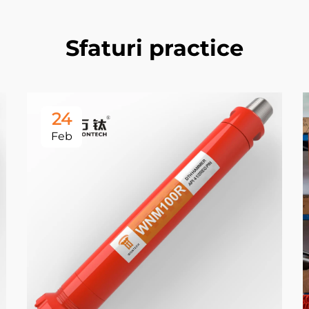
Sfaturi practice
24
Feb