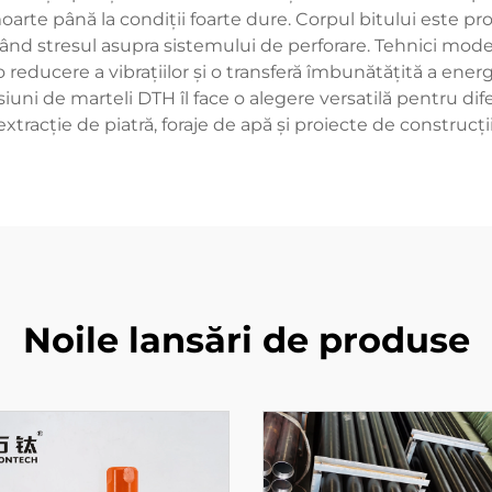
oarte până la condiții foarte dure. Corpul bitului este pro
nd stresul asupra sistemului de perforare. Tehnici modern
reducere a vibrațiilor și o transferă îmbunătățită a energ
ni de marteli DTH îl face o alegere versatilă pentru diferi
extracție de piatră, foraje de apă și proiecte de construcții
Noile lansări de produse