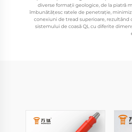
diverse formații geologice, de la piatră m
îmbunătățesc ratele de penetrație, minimizâ
conexiuni de tread superioare, rezultând o 
sistemului de coasă QL cu diferite dimensiu