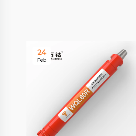
24
Feb