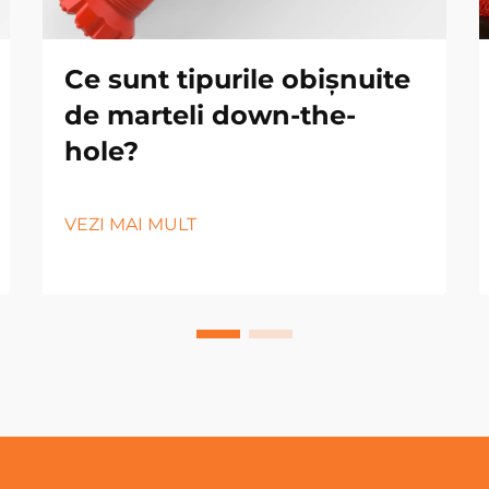
Ce sunt tipurile obișnuite
de marteli down-the-
hole?
VEZI MAI MULT