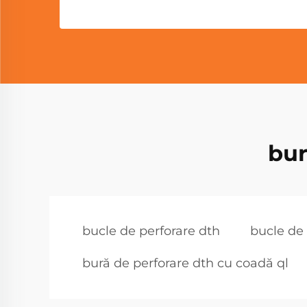
bur
bucle de perforare dth
bucle de
bură de perforare dth cu coadă ql